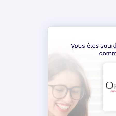
Vous êtes sour
comm